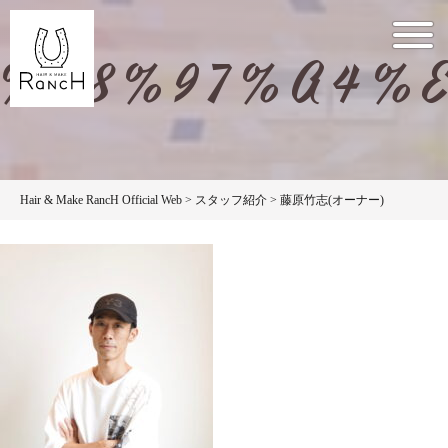
%E8%97%A4%
Hair & Make RancH Official Web
>
スタッフ紹介
>
藤原竹志(オーナー)